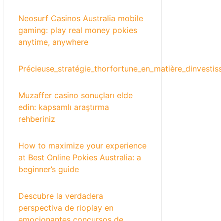
Neosurf Casinos Australia mobile
gaming: play real money pokies
anytime, anywhere
Précieuse_stratégie_thorfortune_en_matière_dinvestis
Muzaffer casino sonuçları elde
edin: kapsamlı araştırma
rehberiniz
How to maximize your experience
at Best Online Pokies Australia: a
beginner’s guide
Descubre la verdadera
perspectiva de rioplay en
emocionantes concursos de