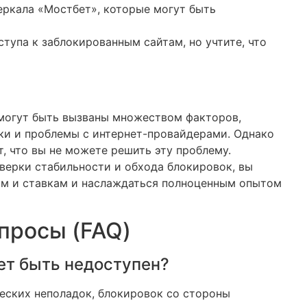
еркала «Мостбет», которые могут быть
ступа к заблокированным сайтам, но учтите, что
могут быть вызваны множеством факторов,
ки и проблемы с интернет-провайдерами. Однако
ит, что вы не можете решить эту проблему.
верки стабильности и обхода блокировок, вы
ам и ставкам и наслаждаться полноценным опытом
просы (FAQ)
ет быть недоступен?
еских неполадок, блокировок со стороны