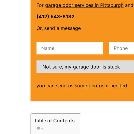
For
garage door services in Pittsburgh
and 
(412) 543-8132
Or, send a message
Please leave this field empty.
you can send us some photos if needed
Table of Contents