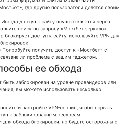
екоторых форумах и сайтах можно найти
остбет», где другие пользователи делятся своим
: Иногда доступ к сайту осуществляется через
олните поиск по запросу «Мостбет зеркало».
ер блокирует доступ к сайту, используйте VPN для
 блокировок.
: Попробуйте получить доступ к «Мостбет» с
 связана ли проблема с вашим гаджетом.
способы ее обхода
т быть заблокирован на уровне провайдеров или
чения, вы можете использовать несколько
ановите и настройте VPN-сервис, чтобы скрыть
туп к заблокированным ресурсам.
и для обхода блокировки, но будьте осторожны с