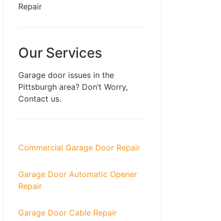
Our Services
Garage door issues in the
Pittsburgh
area? Don’t Worry,
Contact us.
Commercial Garage Door Repair
Garage Door Automatic Opener
Repair
Garage Door Cable Repair