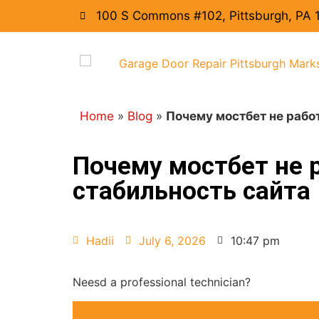
100 S Commons #102, Pittsburgh, PA 
Home
»
Blog
»
Почему мостбет не рабо
Почему мостбет не 
стабильность сайта
Hadii
July 6, 2026
10:47 pm
Neesd a professional technician?