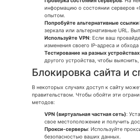
Проверка состояния серверов
: На н
информацию о состоянии серверов «М
опытом.
Попробуйте альтернативные ссылки
зеркала или альтернативные URL. Вып
Используйте VPN
: Если ваш провайд
изменения своего IP-адреса и обхода
Тестирование на разных устройствах
другого устройства, чтобы выяснить,
Блокировка сайта и 
В некоторых случаях доступ к сайту може
правительством. Чтобы обойти эти ограни
методов:
VPN (виртуальная частная сеть)
: Уст
свое местоположение и получить дос
Прокси-серверы
: Используйте прокс
безопасностью ваших данных.