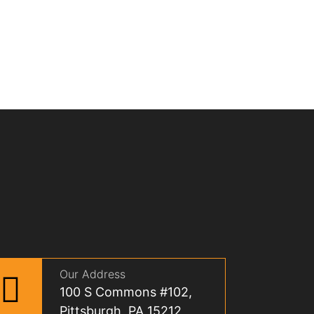
Our Address
100 S Commons #102,
Pittsburgh, PA 15212