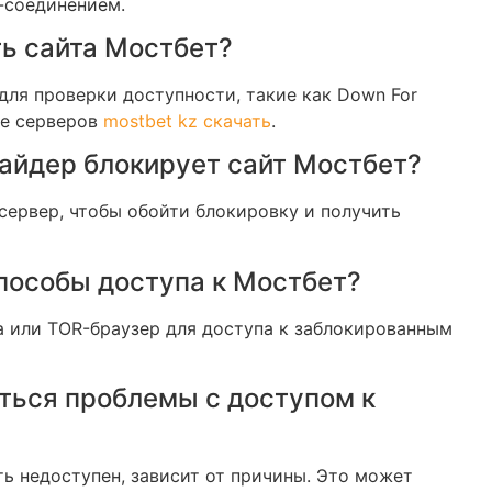
-соединением.
ть сайта Мостбет?
ля проверки доступности, такие как Down For
ие серверов
mostbet kz скачать
.
вайдер блокирует сайт Мостбет?
сервер, чтобы обойти блокировку и получить
способы доступа к Мостбет?
а или TOR-браузер для доступа к заблокированным
аться проблемы с доступом к
ть недоступен, зависит от причины. Это может