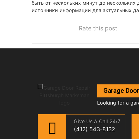
быть от нескольких минут до нескольких
источники информации для актуальных да
Rate this post
Garage Door
Looking for a gar
Give Us A Call 24/7
(412) 543-8132