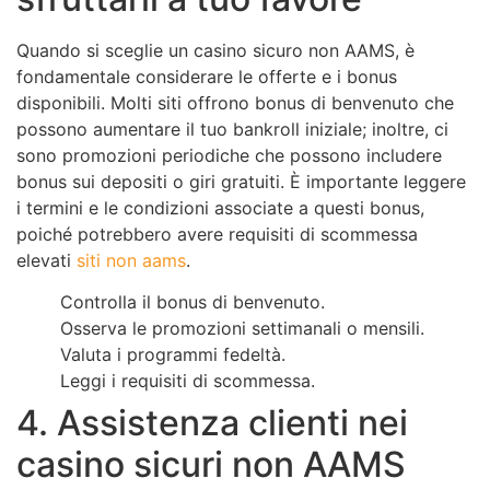
Quando si sceglie un casino sicuro non AAMS, è
fondamentale considerare le offerte e i bonus
disponibili. Molti siti offrono bonus di benvenuto che
possono aumentare il tuo bankroll iniziale; inoltre, ci
sono promozioni periodiche che possono includere
bonus sui depositi o giri gratuiti. È importante leggere
i termini e le condizioni associate a questi bonus,
poiché potrebbero avere requisiti di scommessa
elevati
siti non aams
.
Controlla il bonus di benvenuto.
Osserva le promozioni settimanali o mensili.
Valuta i programmi fedeltà.
Leggi i requisiti di scommessa.
4. Assistenza clienti nei
casino sicuri non AAMS