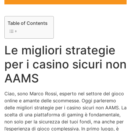
Table of Contents
Le migliori strategie
per i casino sicuri non
AAMS
Ciao, sono Marco Rossi, esperto nel settore del gioco
online e amante delle scommesse. Oggi parleremo
delle migliori strategie per i casino sicuri non AAMS. La
scelta di una piattaforma di gaming è fondamentale,
non solo per la sicurezza dei tuoi fondi, ma anche per
l’esperienza di gioco complessiva. In primo luogo, è