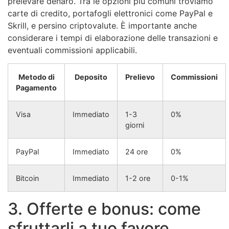
prelevare denaro. Tra le opzioni più comuni troviamo
carte di credito, portafogli elettronici come PayPal e
Skrill, e persino criptovalute. È importante anche
considerare i tempi di elaborazione delle transazioni e
eventuali commissioni applicabili.
Metodo di
Deposito
Prelievo
Commissioni
Pagamento
Visa
Immediato
1-3
0%
giorni
PayPal
Immediato
24 ore
0%
Bitcoin
Immediato
1-2 ore
0-1%
3. Offerte e bonus: come
sfruttarli a tuo favore