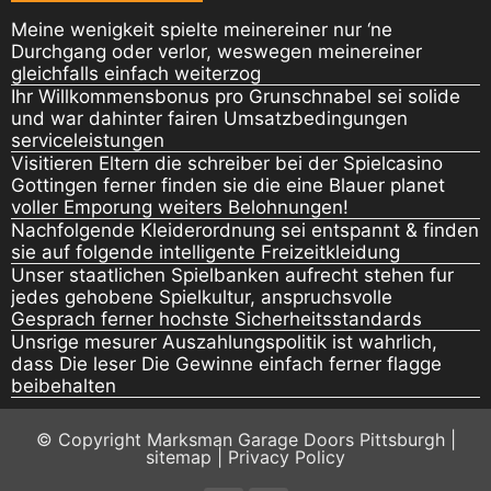
Meine wenigkeit spielte meinereiner nur ‘ne
Durchgang oder verlor, weswegen meinereiner
gleichfalls einfach weiterzog
Ihr Willkommensbonus pro Grunschnabel sei solide
und war dahinter fairen Umsatzbedingungen
serviceleistungen
Visitieren Eltern die schreiber bei der Spielcasino
Gottingen ferner finden sie die eine Blauer planet
voller Emporung weiters Belohnungen!
Nachfolgende Kleiderordnung sei entspannt & finden
sie auf folgende intelligente Freizeitkleidung
Unser staatlichen Spielbanken aufrecht stehen fur
jedes gehobene Spielkultur, anspruchsvolle
Gesprach ferner hochste Sicherheitsstandards
Unsrige mesurer Auszahlungspolitik ist wahrlich,
dass Die leser Die Gewinne einfach ferner flagge
beibehalten
© Copyright
Marksman Garage Doors Pittsburgh
|
sitemap
|
Privacy Policy