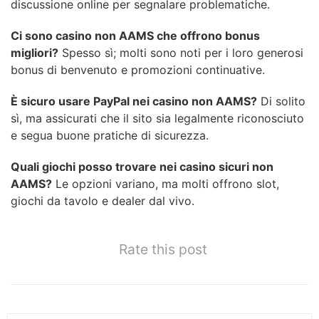
discussione online per segnalare problematiche.
Ci sono casino non AAMS che offrono bonus
migliori?
Spesso sì; molti sono noti per i loro generosi
bonus di benvenuto e promozioni continuative.
È sicuro usare PayPal nei casino non AAMS?
Di solito
sì, ma assicurati che il sito sia legalmente riconosciuto
e segua buone pratiche di sicurezza.
Quali giochi posso trovare nei casino sicuri non
AAMS?
Le opzioni variano, ma molti offrono slot,
giochi da tavolo e dealer dal vivo.
Rate this post