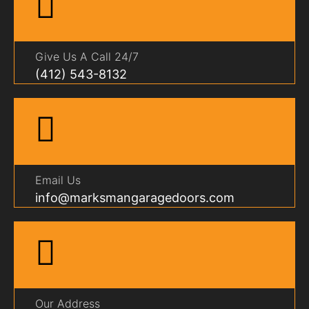
Give Us A Call 24/7
(412) 543-8132
Email Us
info@marksmangaragedoors.com
Our Address