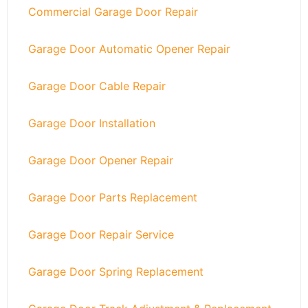
Commercial Garage Door Repair
Garage Door Automatic Opener Repair
Garage Door Cable Repair
Garage Door Installation
Garage Door Opener Repair
Garage Door Parts Replacement
Garage Door Repair Service
Garage Door Spring Replacement