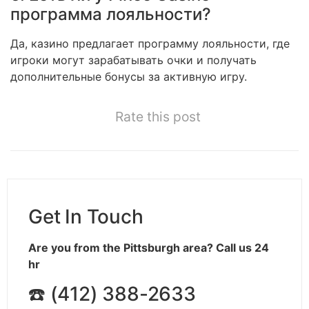
программа лояльности?
Да, казино предлагает программу лояльности, где
игроки могут зарабатывать очки и получать
дополнительные бонусы за активную игру.
Rate this post
Get In Touch
Are you from the Pittsburgh area? Call us 24
hr
☎️ (412) 388-2633