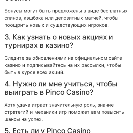
Бонусы могут быть предложены в виде бесплатных
спинов, кэшбэка или депозитных матчей, чтобы
поощрить новых и существующих игроков.
3. Как узнать о новых акциях и
турнирах в казино?
Следите за обновлениями на официальном сайте
казино и подписывайтесь на их рассылки, чтобы
быть в курсе всех акций.
4. Нужно ли мне учиться, чтобы
выиграть в Pinco Casino?
Хотя удача играет значительную роль, знание
стратегий и механики игр поможет вам повысить
шансы на успех.
5. Есть ли у Pinco Casino