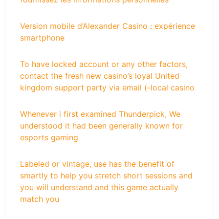
Version mobile d’Alexander Casino : expérience
smartphone
To have locked account or any other factors,
contact the fresh new casino’s loyal United
kingdom support party via email (-local casino
Whenever i first examined Thunderpick, We
understood it had been generally known for
esports gaming
Labeled or vintage, use has the benefit of
smartly to help you stretch short sessions and
you will understand and this game actually
match you