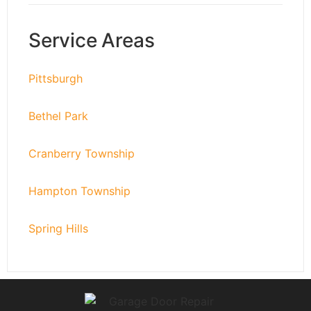
Service Areas
Pittsburgh
Bethel Park
Cranberry Township
Hampton Township
Spring Hills