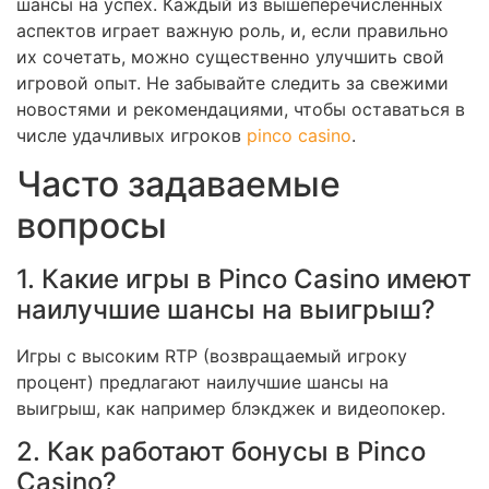
шансы на успех. Каждый из вышеперечисленных
аспектов играет важную роль, и, если правильно
их сочетать, можно существенно улучшить свой
игровой опыт. Не забывайте следить за свежими
новостями и рекомендациями, чтобы оставаться в
числе удачливых игроков
pinco casino
.
Часто задаваемые
вопросы
1. Какие игры в Pinco Casino имеют
наилучшие шансы на выигрыш?
Игры с высоким RTP (возвращаемый игроку
процент) предлагают наилучшие шансы на
выигрыш, как например блэкджек и видеопокер.
2. Как работают бонусы в Pinco
Casino?